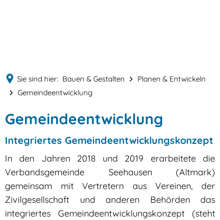
English
MENÜ
Deutsch
Sie sind hier:
Bauen & Gestalten
Planen & Entwickeln
Gemeindeentwicklung
Gemeindeentwicklung
Gemeindeentwicklung
Integriertes Gemeindeentwicklungskonzept
In den Jahren 2018 und 2019 erarbeitete die
Verbandsgemeinde Seehausen (Altmark)
gemeinsam mit Vertretern aus Vereinen, der
Zivilgesellschaft und anderen Behörden das
integriertes Gemeindeentwicklungskonzept (steht