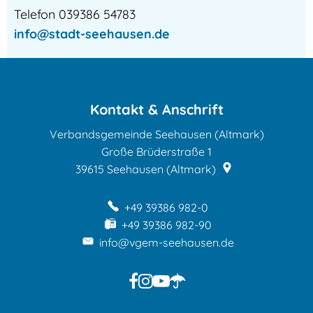
Telefon 039386 54783
info@stadt-seehausen.de
Kontakt & Anschrift
Verbandsgemeinde Seehausen (Altmark)
Große Brüderstraße 1
39615
Seehausen (Altmark)
+49 39386 982-0
+49 39386 982-90
info@vgem-seehausen.de