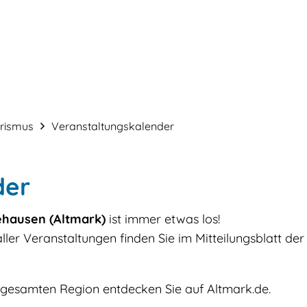
Service & Verwaltung
Bauen & Gestalt
urismus
Veranstaltungskalender
der
hausen (Altmark)
ist immer etwas los!
aller Veranstaltungen finden Sie im Mitteilungsblatt d
 gesamten Region entdecken Sie auf Altmark.de.