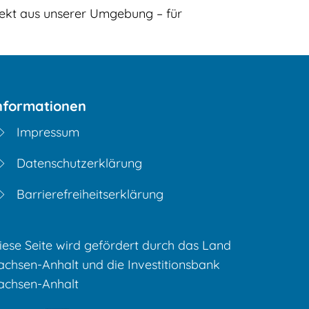
rekt aus unserer Umgebung – für
nformationen
Impressum
Datenschutzerklärung
Barrierefreiheitserklärung
iese Seite wird gefördert durch das Land
achsen-Anhalt und die Investitionsbank
achsen-Anhalt