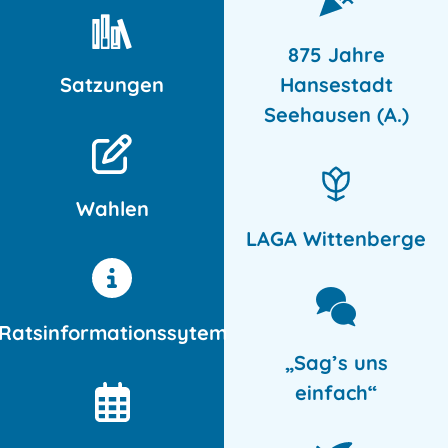
875 Jahre
Satzungen
Hansestadt
Seehausen (A.)
Wahlen
LAGA Wittenberge
Ratsinformationssytem
„Sag’s uns
einfach“