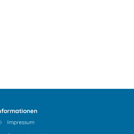
en
Familie & Freizeit
English
Deutsch
nformationen
Impressum