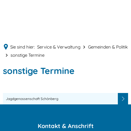
English
MENÜ
Deutsch
Sie sind hier:
Service & Verwaltung
Gemeinden & Politik
sonstige Termine
sonstige
sonstige Termine
Termine
Jagdgenossenschaft Schönberg
Kontakt & Anschrift