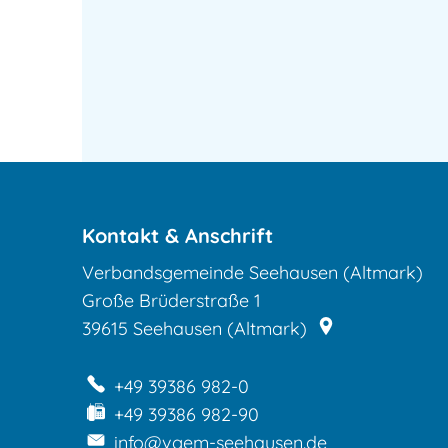
Kontakt & Anschrift
Verbandsgemeinde Seehausen (Altmark)
Große Brüderstraße 1
39615
Seehausen (Altmark)
+49 39386 982-0
+49 39386 982-90
info@vgem-seehausen.de