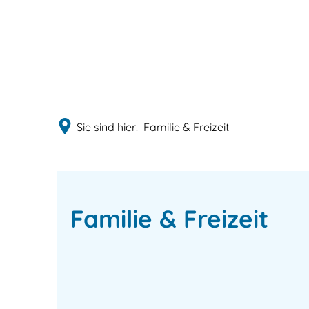
Sie sind hier:
Familie & Freizeit
Familie
Familie & Freizeit
&
Freizeit