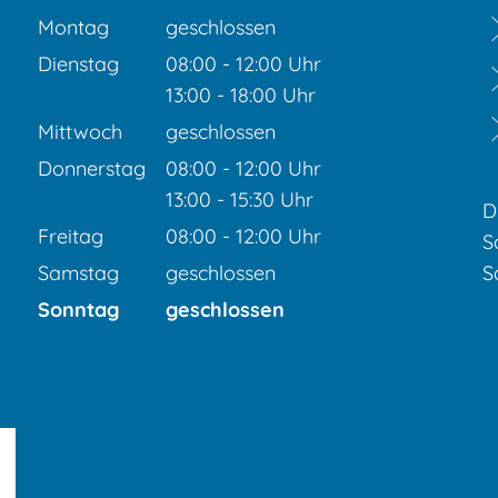
Montag
geschlossen
Dienstag
08:00
-
12:00
Uhr
Von 08:00 bis 12:00 Uhr
13:00
-
18:00
Uhr
Von 13:00 bis 18:00 Uhr
Mittwoch
geschlossen
Donnerstag
08:00
-
12:00
Uhr
Von 08:00 bis 12:00 Uhr
13:00
-
15:30
Uhr
D
Von 13:00 bis 15:30 Uhr
Freitag
08:00
-
12:00
Uhr
S
Von 08:00 bis 12:00 Uhr
Samstag
geschlossen
S
Sonntag
geschlossen