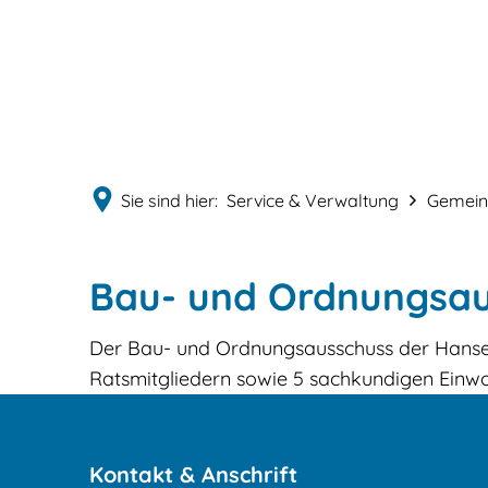
Sie sind hier:
Service & Verwaltung
Gemeind
Bau-
Bau- und Ordnungsa
und
Der Bau- und Ordnungsausschuss der Hansest
Ratsmitgliedern sowie 5 sachkundigen Ein
Ordnungsausschuss
Kontakt & Anschrift