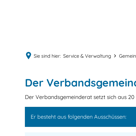
Sie sind hier:
Service & Verwaltung
Gemeind
Verbandsgemeinderat
Der Verbandsgemein
Der Verbandsgemeinderat setzt sich aus 20
Er besteht aus folgenden Ausschüssen: