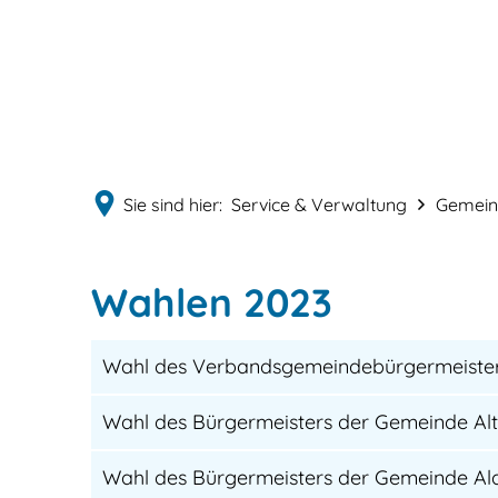
Sie sind hier:
Service & Verwaltung
Gemeind
Wahlen
Wahlen 2023
2023
Wahl des Verbandsgemeindebürgermeiste
Wahl des Bürgermeisters der Gemeinde Al
Wahl des Bürgermeisters der Gemeinde Al