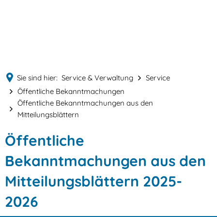
English
MENÜ
Deutsch
Sie sind hier:
Service & Verwaltung
Service
Öffentliche Bekanntmachungen
Öffentliche Bekanntmachungen aus den
Mitteilungsblättern
Öffentliche
Öffentliche
Bekanntmachungen
Bekanntmachungen aus den
aus
Mitteilungsblättern 2025-
den
2026