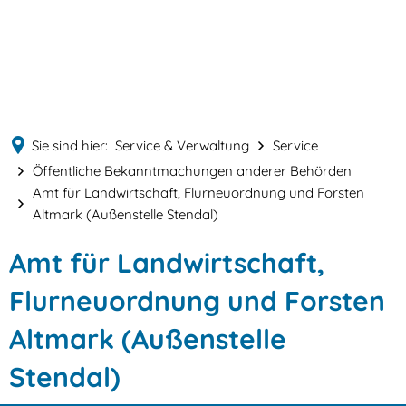
English
MENÜ
Deutsch
Sie sind hier:
Service & Verwaltung
Service
Öffentliche Bekanntmachungen anderer Behörden
Amt für Landwirtschaft, Flurneuordnung und Forsten
Altmark (Außenstelle Stendal)
Amt
Amt für Landwirtschaft,
für
Flurneuordnung und Forsten
Landwirtschaft,
Altmark (Außenstelle
Flurneuordnung
Stendal)