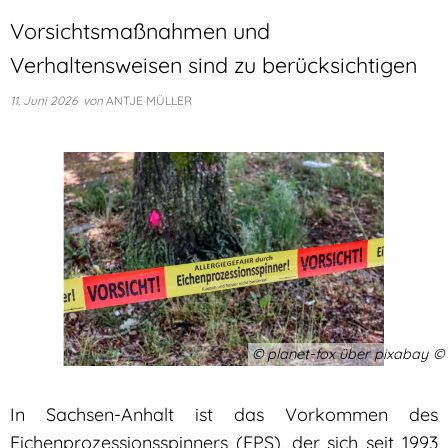
Vorsichtsmaßnahmen und
Verhaltensweisen sind zu berücksichtigen
11. Juni 2026
von
ANTJE MÜLLER
© planet-fox über pixabay
In Sachsen-Anhalt ist das Vorkommen des
Eichenprozessionsspinners (EPS), der sich seit 1993