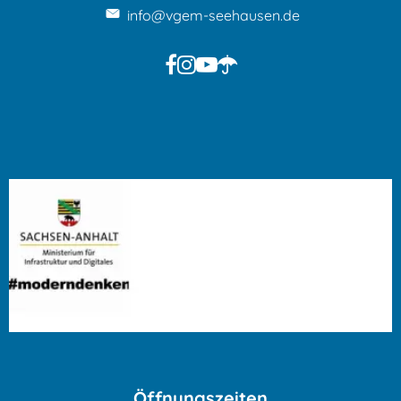
info@vgem-seehausen.de
Öffnungszeiten